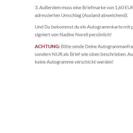
3. Außerdem muss eine Briefmarke von 1,60 EUR
adressierten Umschlag (Ausland abweichend).
Und Du bekommst du ein Autogrammkarte mit p
signiert von Nadine Norell persönlich!
ACHTUNG:
Bitte sende Deine Autogrammanfra
sondern NUR als Brief wie oben beschrieben. A
keine Autogramme verschickt werden!