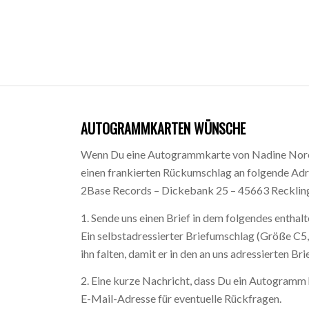
AUTOGRAMMKARTEN WÜNSCHE
Wenn Du eine Autogrammkarte von Nadine Nore
einen frankierten Rückumschlag an folgende Adr
2Base Records – Dickebank 25 – 45663 Recklin
1. Sende uns einen Brief in dem folgendes enthalt
Ein selbstadressierter Briefumschlag (Größe C5
ihn falten, damit er in den an uns adressierten Bri
2. Eine kurze Nachricht, dass Du ein Autogram
E-Mail-Adresse für eventuelle Rückfragen.