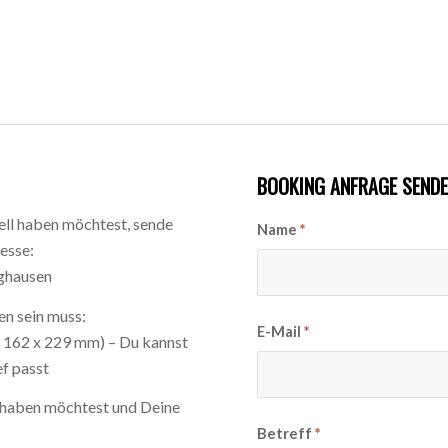
BOOKING ANFRAGE SENDE
ll haben möchtest, sende
Name
*
esse:
ghausen
en sein muss:
E-Mail
*
, 162 x 229 mm) – Du kannst
ef passt
m haben möchtest und Deine
Betreff
*