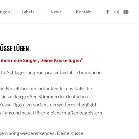
ungen
Labels
News
Kontakt
KÜSSE LÜGEN
 ihre neue Single „Deine Küsse lügen“
iche Schlagersängerin, präsentiert ihre brandneue
ine Norell ihre beeindruckende musikalische
s sie zu den großen Stimmen der deutschen
üsse lügen“ verspricht, ein weiteres Highlight
as Fans und neue Hörer gleichermaßen begeistern
iesem Song wiedererkennen! Deine Küsse