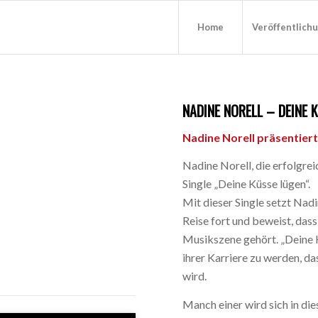
Home
Veröffentlich
NADINE NORELL – DEINE 
Nadine Norell präsentiert
Nadine Norell, die erfolgre
Single „Deine Küsse lügen“.
Mit dieser Single setzt Nad
Reise fort und beweist, das
Musikszene gehört. „Deine K
ihrer Karriere zu werden, d
wird.
Manch einer wird sich in d