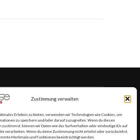
 PUBLISHING
Zustimmung verwalten
ptimales Erlebnis zu bieten, verwenden wir Technologien wie Cookies, um
mationen zu speichern und/oder darauf zuzugreifen. Wenn du diesen
 zustimmst, können wir Daten wie das Surfverhalten oder eindeutige IDs auf
te verarbeiten. Wenn du deine Zustimmung nicht erteilst oder zurückziehst,
immte Merkmale und Funktionen beeinträchtigt werden.