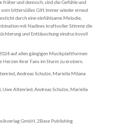
 früher und dennoch, sind die Gefühle und
h vom bittersüßes Gift immer wieder erneut
besticht durch eine einfühlsame Melodie,
bination mit Nadines kraftvoller Stimme die
nüchterung und Enttäuschung eindrucksvoll
.2024 auf allen gängigen Musikplattformen
ie Herzen ihrer Fans im Sturm zu erobern.
tenried, Andreas Schulze, Mariella Milana
 Uwe Altenried, Andreas Schulze, Mariella
sikverlag GmbH, 2Base Publishing