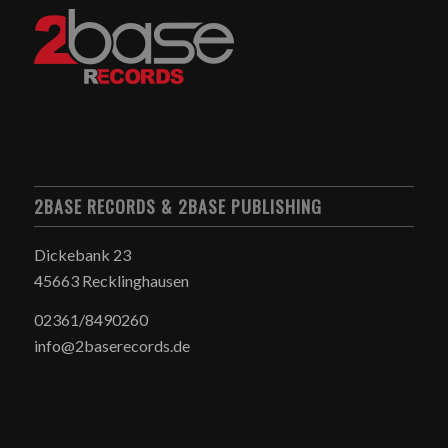
2BASE RECORDS & 2BASE PUBLISHING
Dickebank 23
45663 Recklinghausen
02361/8490260
info@2baserecords.de