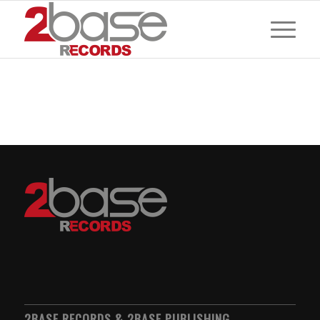
2BASE RECORDS & 2BASE PUBLISHING