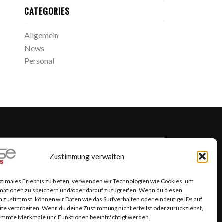
CATEGORIES
Allgemein
News
Personal
 PUBLISHING
Zustimmung verwalten
ptimales Erlebnis zu bieten, verwenden wir Technologien wie Cookies, um
mationen zu speichern und/oder darauf zuzugreifen. Wenn du diesen
 zustimmst, können wir Daten wie das Surfverhalten oder eindeutige IDs auf
te verarbeiten. Wenn du deine Zustimmung nicht erteilst oder zurückziehst,
immte Merkmale und Funktionen beeinträchtigt werden.