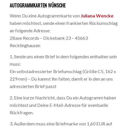
AUTOGRAMMKARTEN WÜNSCHE
Wenn Du eine Autogrammkarte von
Juliana Wencke
haben möchtest, sende einen frankierten Rückumschlag
an folgende Adresse:
2Base Records – Dickebank 23 – 45663
Recklinghausen
1. Sende uns einen Brief in dem folgendes enthalten sein
muss:
Ein selbstadressierter Briefumschlag (Größe C5, 162 x
229 mm) – Du kannst ihn falten, damit er in den an uns
adressierten Brief passt
2. Eine kurze Nachricht, dass Du ein Autogramm haben
möchtest und Deine E-Mail-Adresse für eventuelle
Rückfragen.
3. Außerdem muss eine Briefmarke von 1,60 EUR auf