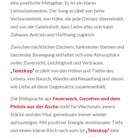
eine poetische Metapher: Es ist ein klares
Liebesbekenntnis. Der Song erzählt von tiefer
Verbundenheit, von Nähe, die jede Distanz überwindet,
und von der Gewissheit, dass Liebe alles sein kann
Zuhause, Antrieb und Hoffnung zugleich.
Zwischen nächtlichen Dächern, funkelnden Sternen und
tanzender Bewegung entfaltet sich eine Atmosphäre
voller Zuversicht, Leichtigkeit und Vertrauen.
„Teleskop“
erzählt von den Höhen und Tiefen des
Lebens, von Rausch, Wandel und Neuanfang und davon,
wie Liebe all diese Gegensätze zusammenhält.
Die Bildsprache aus
Feuerwerk, Gezeiten und dem
Phönix aus der Asche
steht für Wachstum, innere
Stärke und den Mut, gemeinsam immer wieder
aufzusteigen. Mit positiver Energie, emotionaler Tiefe
und einem klaren Blick nach vorn ist
„Teleskop“
eine