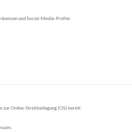
präsenzen und Social-Media-Profile:
m zur Online-Streitbeilegung (OS) bereit:
essum.