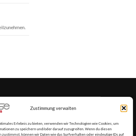
teilzunehmen.
 PUBLISHING
Zustimmung verwalten
ptimales Erlebnis zu bieten, verwenden wir Technologien wie Cookies, um
mationen zu speichern und/oder darauf zuzugreifen. Wenn du diesen
 zustimmst, können wir Daten wie das Surfverhalten oder eindeutige IDs auf