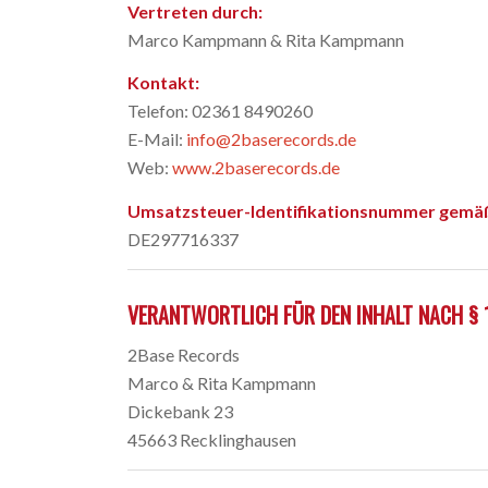
Vertreten durch:
Marco Kampmann & Rita Kampmann
Kontakt:
Telefon: 02361 8490260
E-Mail:
info@2baserecords.de
Web:
www.2baserecords.de
Umsatzsteuer-Identifikationsnummer gemäß
DE297716337
VERANTWORTLICH FÜR DEN INHALT NACH § 1
2Base Records
Marco & Rita Kampmann
Dickebank 23
45663 Recklinghausen