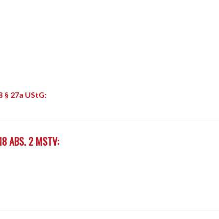
 § 27a UStG:
8 ABS. 2 MSTV: